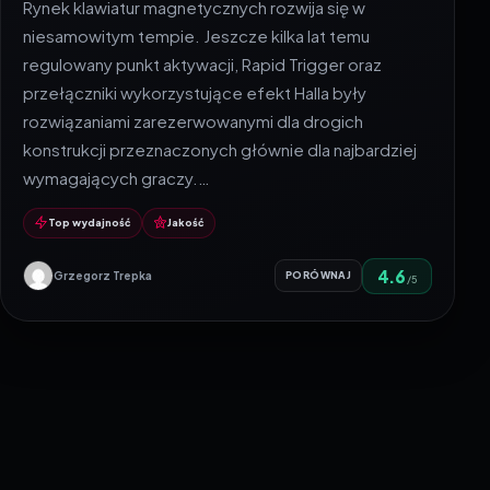
Rynek klawiatur magnetycznych rozwija się w
niesamowitym tempie. Jeszcze kilka lat temu
regulowany punkt aktywacji, Rapid Trigger oraz
przełączniki wykorzystujące efekt Halla były
rozwiązaniami zarezerwowanymi dla drogich
konstrukcji przeznaczonych głównie dla najbardziej
wymagających graczy.…
Top wydajność
Jakość
4.6
Grzegorz Trepka
PORÓWNAJ
/5