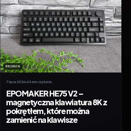
RECENZJE
7 lipca 2026
•
24 min czytania
EPOMAKER HE75 V2 –
magnetyczna klawiatura 8K z
pokrętłem, które można
zamienić na klawisze