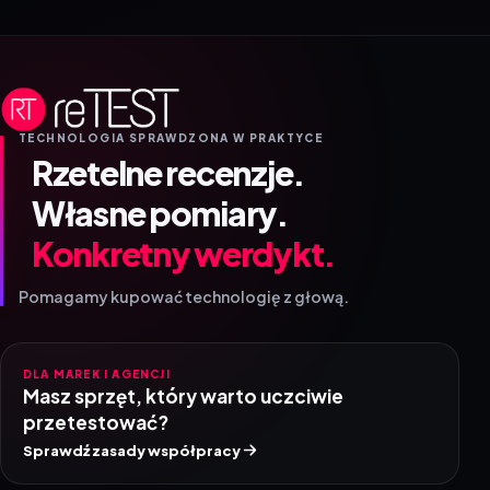
TECHNOLOGIA SPRAWDZONA W PRAKTYCE
Rzetelne recenzje.
Własne pomiary.
Konkretny werdykt.
Pomagamy kupować technologię z głową.
DLA MAREK I AGENCJI
Masz sprzęt, który warto uczciwie
przetestować?
Sprawdź zasady współpracy