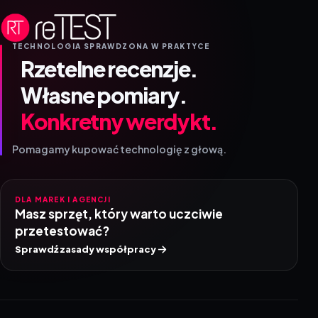
TECHNOLOGIA SPRAWDZONA W PRAKTYCE
Rzetelne recenzje.
Własne pomiary.
Konkretny werdykt.
Pomagamy kupować technologię z głową.
DLA MAREK I AGENCJI
Masz sprzęt, który warto uczciwie
przetestować?
Sprawdź zasady współpracy