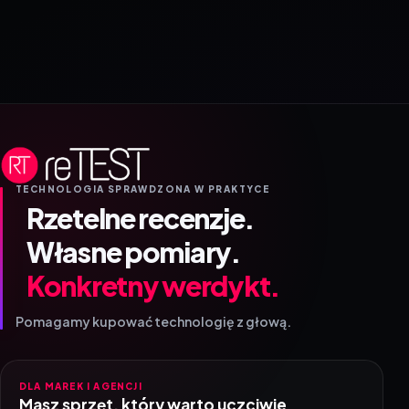
TECHNOLOGIA SPRAWDZONA W PRAKTYCE
Rzetelne recenzje.
Własne pomiary.
Konkretny werdykt.
Pomagamy kupować technologię z głową.
DLA MAREK I AGENCJI
Masz sprzęt, który warto uczciwie