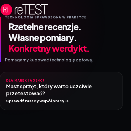
TECHNOLOGIA SPRAWDZONA W PRAKTYCE
Rzetelne recenzje.
Własne pomiary.
Konkretny werdykt.
Pomagamy kupować technologię z głową.
DLA MAREK I AGENCJI
Masz sprzęt, który warto uczciwie
przetestować?
Sprawdź zasady współpracy