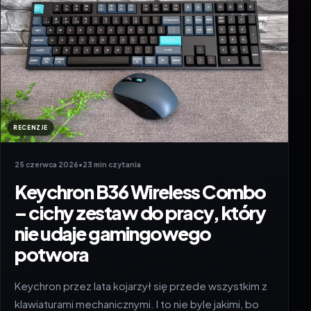
RECENZJE
25 czerwca 2026
•
23 min czytania
Keychron B36 Wireless Combo
– cichy zestaw do pracy, który
nie udaje gamingowego
potwora
Keychron przez lata kojarzył się przede wszystkim z
klawiaturami mechanicznymi. I to nie byle jakimi, bo