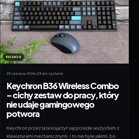
RECENZJE
25 czerwca 2026
•
23 min czytania
Keychron B36 Wireless Combo
– cichy zestaw do pracy, który
nie udaje gamingowego
potwora
Keychron przez lata kojarzył się przede wszystkim z
klawiaturami mechanicznymi. I to nie byle jakimi, bo