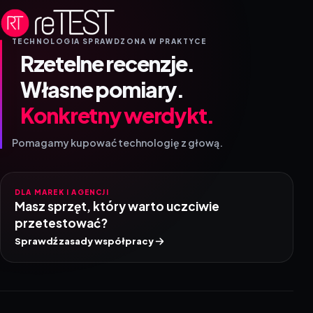
TECHNOLOGIA SPRAWDZONA W PRAKTYCE
Rzetelne recenzje.
Własne pomiary.
Konkretny werdykt.
Pomagamy kupować technologię z głową.
DLA MAREK I AGENCJI
Masz sprzęt, który warto uczciwie
przetestować?
Sprawdź zasady współpracy