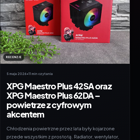
RECENZJE
5 maja 2026
•
11 min czytania
XPG Maestro Plus 42SA oraz
XPG Maestro Plus 62DA –
powietrze z cyfrowym
akcentem
Chłodzenia powietrzne przez lata były kojarzone
przede wszystkim z prostotą. Radiator, wentylator,