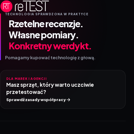
TECHNOLOGIA SPRAWDZONA W PRAKTYCE
Rzetelne recenzje.
Własne pomiary.
Konkretny werdykt.
Pomagamy kupować technologię z głową.
DLA MAREK I AGENCJI
Masz sprzęt, który warto uczciwie
przetestować?
Sprawdź zasady współpracy