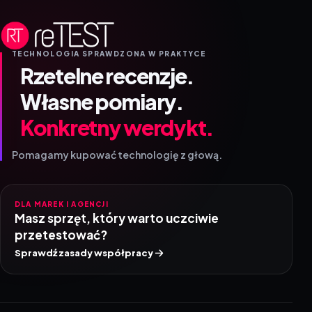
TECHNOLOGIA SPRAWDZONA W PRAKTYCE
Rzetelne recenzje.
Własne pomiary.
Konkretny werdykt.
Pomagamy kupować technologię z głową.
DLA MAREK I AGENCJI
Masz sprzęt, który warto uczciwie
przetestować?
Sprawdź zasady współpracy