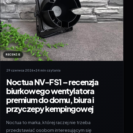
RECENZJE
29 czerwca 2026
•
24 min czytania
Noctua NV-FS1 – recenzja
biurkowego wentylatora
premium do domu, biura i
przyczepy kempingowej
Noctua to marka, której raczej nie trzeba
przedstawiać osobom interesującym się