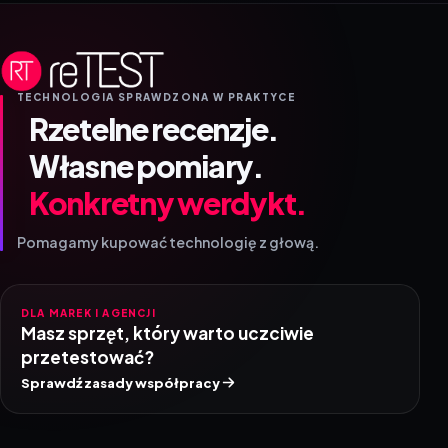
TECHNOLOGIA SPRAWDZONA W PRAKTYCE
Rzetelne recenzje.
Własne pomiary.
Konkretny werdykt.
Pomagamy kupować technologię z głową.
DLA MAREK I AGENCJI
Masz sprzęt, który warto uczciwie
przetestować?
Sprawdź zasady współpracy