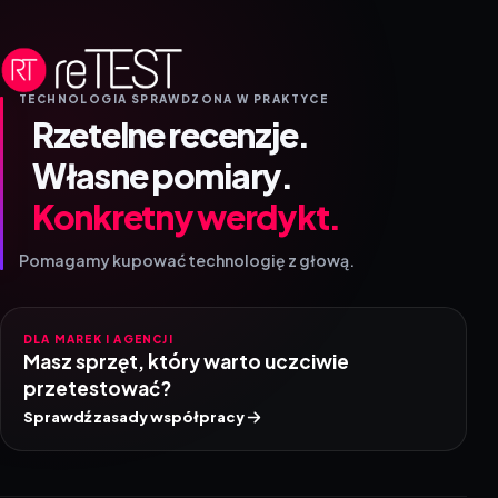
TECHNOLOGIA SPRAWDZONA W PRAKTYCE
Rzetelne recenzje.
Własne pomiary.
Konkretny werdykt.
Pomagamy kupować technologię z głową.
DLA MAREK I AGENCJI
Masz sprzęt, który warto uczciwie
przetestować?
Sprawdź zasady współpracy