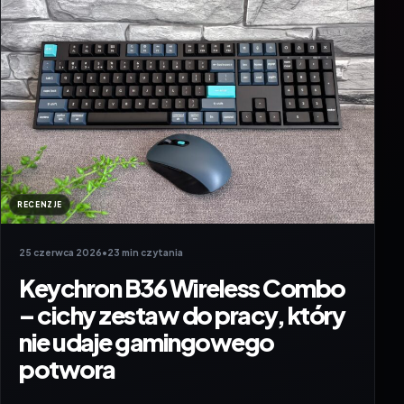
RECENZJE
25 czerwca 2026
•
23 min czytania
Keychron B36 Wireless Combo
– cichy zestaw do pracy, który
nie udaje gamingowego
potwora