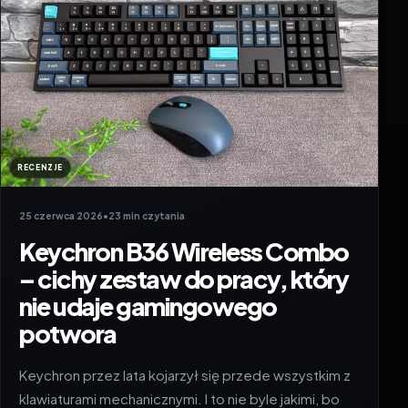
RECENZJE
25 czerwca 2026
•
23 min czytania
Keychron B36 Wireless Combo
– cichy zestaw do pracy, który
nie udaje gamingowego
potwora
Keychron przez lata kojarzył się przede wszystkim z
klawiaturami mechanicznymi. I to nie byle jakimi, bo