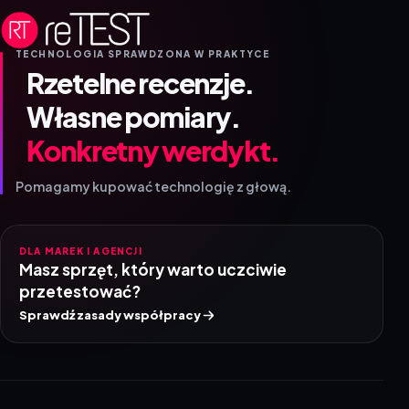
TECHNOLOGIA SPRAWDZONA W PRAKTYCE
Rzetelne recenzje.
Własne pomiary.
Konkretny werdykt.
Pomagamy kupować technologię z głową.
DLA MAREK I AGENCJI
Masz sprzęt, który warto uczciwie
przetestować?
Sprawdź zasady współpracy