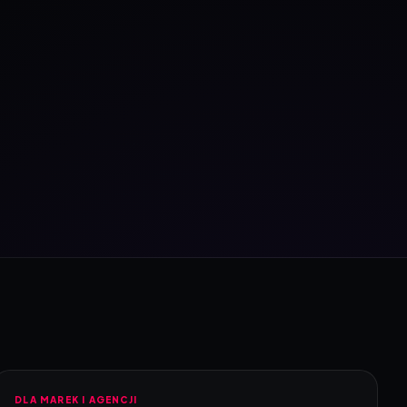
DLA MAREK I AGENCJI