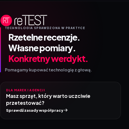
TECHNOLOGIA SPRAWDZONA W PRAKTYCE
Rzetelne recenzje.
Własne pomiary.
Konkretny werdykt.
Pomagamy kupować technologię z głową.
DLA MAREK I AGENCJI
Masz sprzęt, który warto uczciwie
przetestować?
Sprawdź zasady współpracy