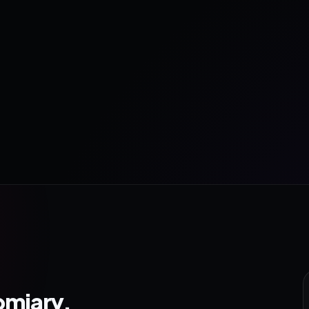
omiary.