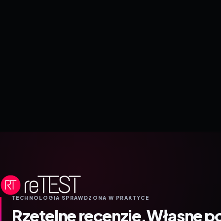
TECHNOLOGIA SPRAWDZONA W PRAKTYCE
Rzetelne recenzje.
Własne p