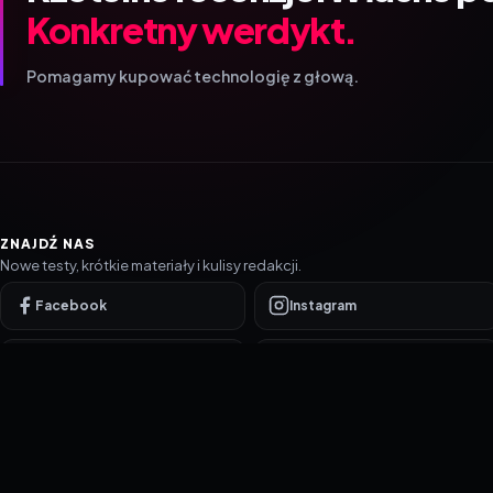
Konkretny werdykt.
Pomagamy kupować technologię z głową.
ZNAJDŹ NAS
Nowe testy, krótkie materiały i kulisy redakcji.
Facebook
Instagram
YouTube
TikTok