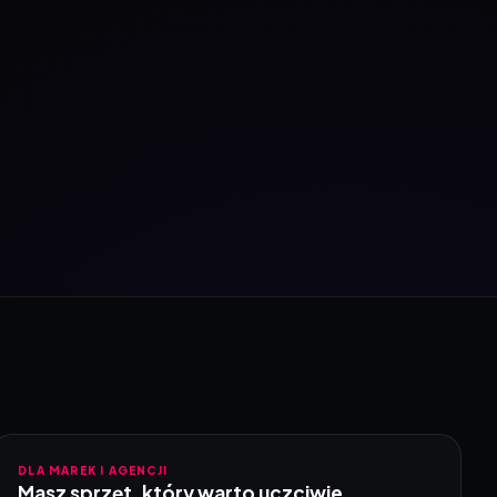
DLA MAREK I AGENCJI
Masz sprzęt, który warto uczciwie