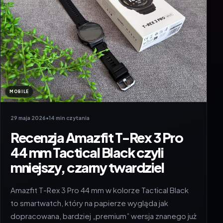
MOBILE
29 maja 2026
•
14 min czytania
Recenzja Amazfit T-Rex 3 Pro
44 mm Tactical Black czyli
mniejszy, czarny twardziel
Amazfit T-Rex 3 Pro 44 mm w kolorze Tactical Black
to smartwatch, który na papierze wygląda jak
dopracowana, bardziej „premium” wersja znanego już