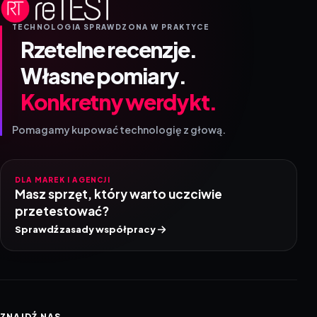
TECHNOLOGIA SPRAWDZONA W PRAKTYCE
Rzetelne recenzje.
Własne pomiary.
Konkretny werdykt.
Pomagamy kupować technologię z głową.
DLA MAREK I AGENCJI
Masz sprzęt, który warto uczciwie
przetestować?
Sprawdź zasady współpracy
ZNAJDŹ NAS