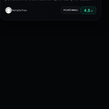
4.5
Natalia Fras
PORÓWNAJ
/5