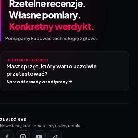
Rzetelne recenzje.
Własne pomiary.
Konkretny werdykt.
Pomagamy kupować technologię z głową.
DLA MAREK I AGENCJI
Masz sprzęt, który warto uczciwie
przetestować?
Sprawdź zasady współpracy
ZNAJDŹ NAS
Nowe testy, krótkie materiały i kulisy redakcji.