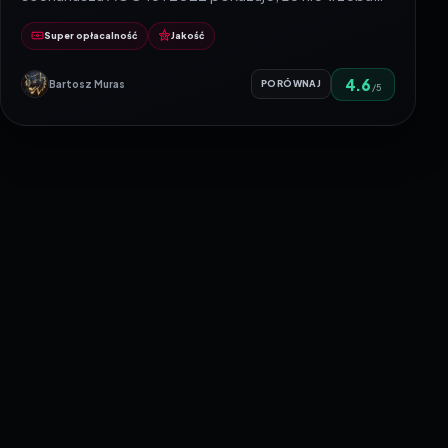
Super opłacalność
Jakość
4.6
Bartosz Muras
PORÓWNAJ
/5