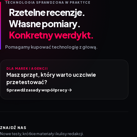
TECHNOLOGIA SPRAWDZONA W PRAKTYCE
Rzetelne recenzje.
Własne pomiary.
Konkretny werdykt.
Pomagamy kupować technologię z głową.
DLA MAREK I AGENCJI
Masz sprzęt, który warto uczciwie
przetestować?
Sprawdź zasady współpracy
ZNAJDŹ NAS
Nowe testy, krótkie materiały i kulisy redakcji.