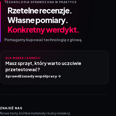
TECHNOLOGIA SPRAWDZONA W PRAKTYCE
Rzetelne recenzje.
Własne pomiary.
Konkretny werdykt.
Pomagamy kupować technologię z głową.
DLA MAREK I AGENCJI
Masz sprzęt, który warto uczciwie
przetestować?
Sprawdź zasady współpracy
ZNAJDŹ NAS
Nowe testy, krótkie materiały i kulisy redakcji.