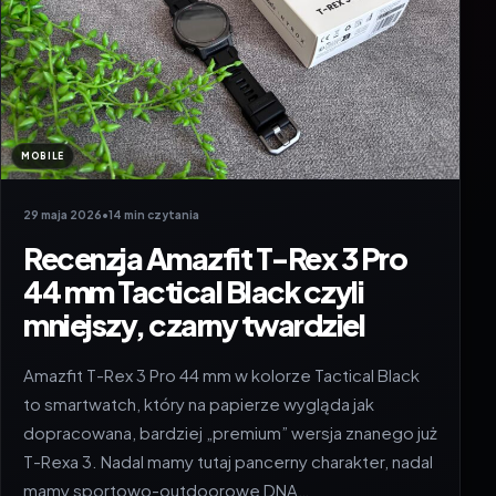
MOBILE
29 maja 2026
•
14 min czytania
Recenzja Amazfit T-Rex 3 Pro
44 mm Tactical Black czyli
mniejszy, czarny twardziel
Amazfit T-Rex 3 Pro 44 mm w kolorze Tactical Black
to smartwatch, który na papierze wygląda jak
dopracowana, bardziej „premium” wersja znanego już
T-Rexa 3. Nadal mamy tutaj pancerny charakter, nadal
mamy sportowo-outdoorowe DNA…