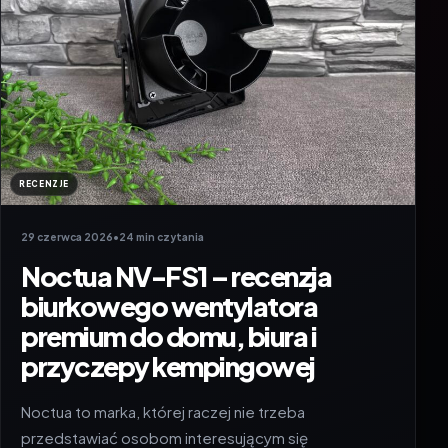
RECENZJE
29 czerwca 2026
•
24 min czytania
Noctua NV-FS1 – recenzja
biurkowego wentylatora
premium do domu, biura i
przyczepy kempingowej
Noctua to marka, której raczej nie trzeba
przedstawiać osobom interesującym się