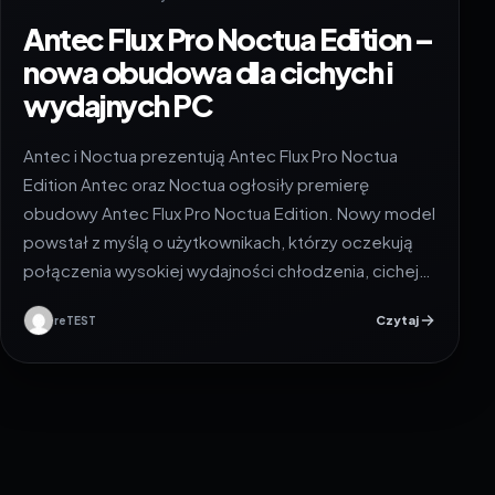
Antec Flux Pro Noctua Edition –
nowa obudowa dla cichych i
wydajnych PC
Antec i Noctua prezentują Antec Flux Pro Noctua
Edition Antec oraz Noctua ogłosiły premierę
obudowy Antec Flux Pro Noctua Edition. Nowy model
powstał z myślą o użytkownikach, którzy oczekują
połączenia wysokiej wydajności chłodzenia, cichej…
Czytaj
reTEST