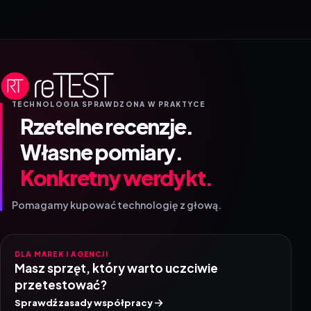
TECHNOLOGIA SPRAWDZONA W PRAKTYCE
Rzetelne recenzje.
Własne pomiary.
Konkretny werdykt.
Pomagamy kupować technologię z głową.
DLA MAREK I AGENCJI
Masz sprzęt, który warto uczciwie
przetestować?
Sprawdź zasady współpracy