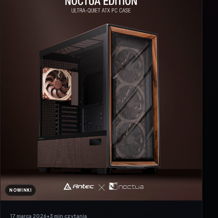
NOWINKI
17 marca 2026
•
3 min czytania