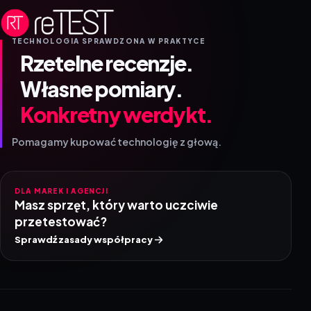
TECHNOLOGIA SPRAWDZONA W PRAKTYCE
Rzetelne recenzje.
Własne pomiary.
Konkretny werdykt.
Pomagamy kupować technologię z głową.
DLA MAREK I AGENCJI
Masz sprzęt, który warto uczciwie
przetestować?
Sprawdź zasady współpracy