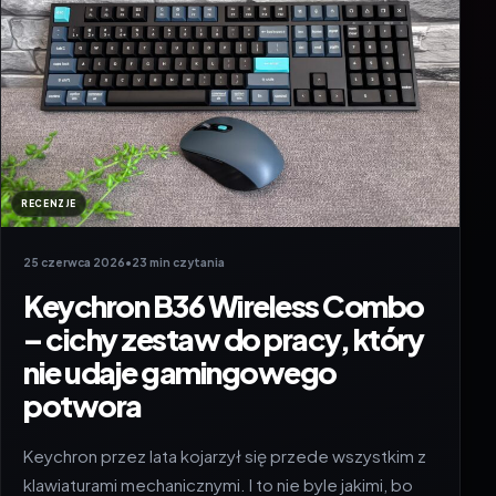
RECENZJE
25 czerwca 2026
•
23 min czytania
Keychron B36 Wireless Combo
– cichy zestaw do pracy, który
nie udaje gamingowego
potwora
Keychron przez lata kojarzył się przede wszystkim z
klawiaturami mechanicznymi. I to nie byle jakimi, bo