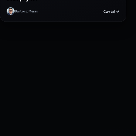
Czytaj
Bartosz Muras