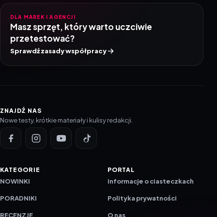
DLA MAREK I AGENCJI
Masz sprzęt, który warto uczciwie
przetestować?
Sprawdź zasady współpracy
ZNAJDŹ NAS
Nowe testy, krótkie materiały i kulisy redakcji.
KATEGORIE
PORTAL
NOWINKI
Informacje o ciasteczkach
PORADNIKI
Polityka prywatności
RECENZJE
O nas