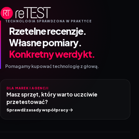
TECHNOLOGIA SPRAWDZONA W PRAKTYCE
Rzetelne recenzje.
Własne pomiary.
Konkretny werdykt.
Pomagamy kupować technologię z głową.
DLA MAREK I AGENCJI
Masz sprzęt, który warto uczciwie
przetestować?
Sprawdź zasady współpracy