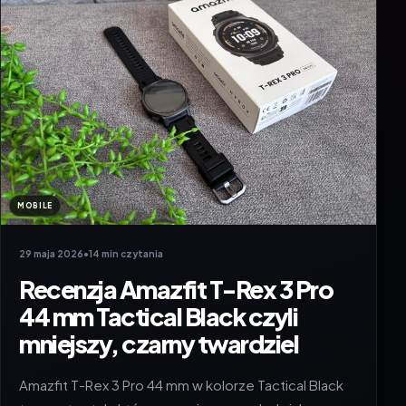
MOBILE
29 maja 2026
•
14 min czytania
Recenzja Amazfit T-Rex 3 Pro
44 mm Tactical Black czyli
mniejszy, czarny twardziel
Amazfit T-Rex 3 Pro 44 mm w kolorze Tactical Black