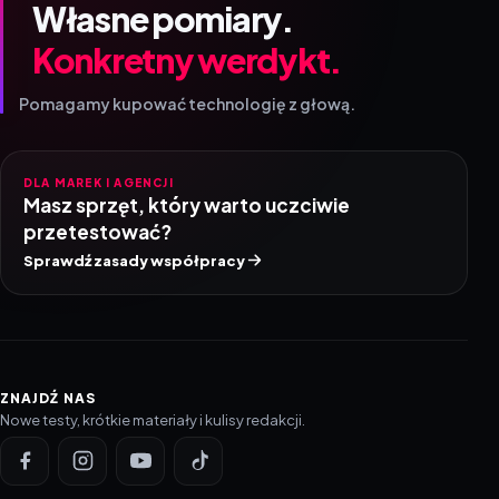
Własne pomiary.
Konkretny werdykt.
Pomagamy kupować technologię z głową.
DLA MAREK I AGENCJI
Masz sprzęt, który warto uczciwie
przetestować?
Sprawdź zasady współpracy
ZNAJDŹ NAS
Nowe testy, krótkie materiały i kulisy redakcji.