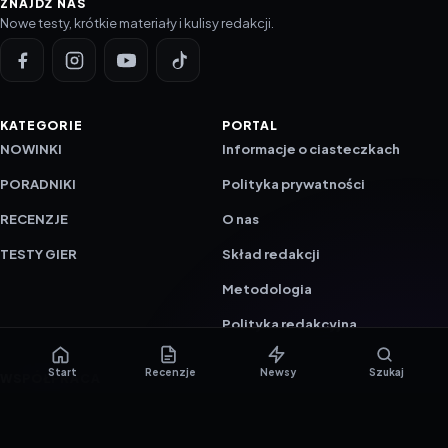
ZNAJDŹ NAS
Nowe testy, krótkie materiały i kulisy redakcji.
KATEGORIE
PORTAL
NOWINKI
Informacje o ciasteczkach
PORADNIKI
Polityka prywatności
RECENZJE
O nas
TESTY GIER
Skład redakcji
Metodologia
Polityka redakcyjna
Start
Recenzje
Newsy
Szukaj
WSPÓŁPRACA
Współpraca
Reklama