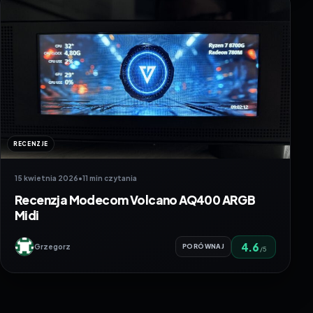
RECENZJE
15 kwietnia 2026
•
11 min czytania
Recenzja Modecom Volcano AQ400 ARGB
Midi
4.6
Grzegorz
PORÓWNAJ
/5