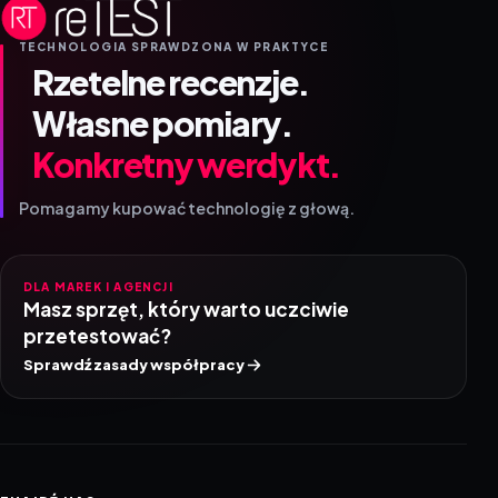
TECHNOLOGIA SPRAWDZONA W PRAKTYCE
Rzetelne recenzje.
Własne pomiary.
Konkretny werdykt.
Pomagamy kupować technologię z głową.
DLA MAREK I AGENCJI
Masz sprzęt, który warto uczciwie
przetestować?
Sprawdź zasady współpracy