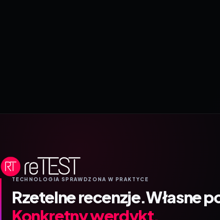
TECHNOLOGIA SPRAWDZONA W PRAKTYCE
Rzetelne recenzje.
Własne p
Konkretny werdykt.