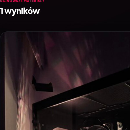
NAJNOWSZE MATERIAŁY
1 wyników