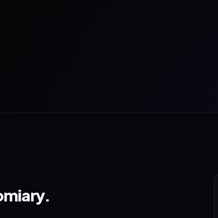
omiary.