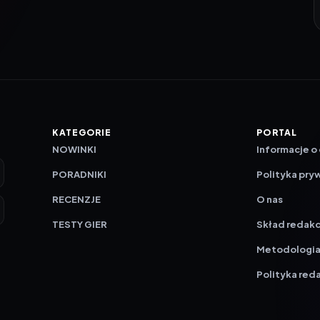
KATEGORIE
PORTAL
NOWINKI
Informacje o
PORADNIKI
Polityka pry
RECENZJE
O nas
TESTY GIER
Skład redakc
Metodologi
Polityka red