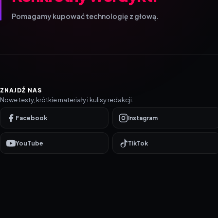
Pomagamy kupować technologię z głową.
ZNAJDŹ NAS
Nowe testy, krótkie materiały i kulisy redakcji.
Facebook
Instagram
YouTube
TikTok