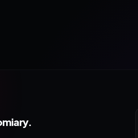
omiary.