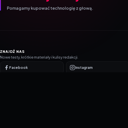
Pomagamy kupować technologię z głową.
ZNAJDŹ NAS
Nowe testy, krótkie materiały i kulisy redakcji.
Facebook
Instagram
YouTube
TikTok