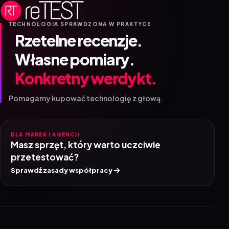
TECHNOLOGIA SPRAWDZONA W PRAKTYCE
Rzetelne recenzje.
Własne pomiary.
Konkretny werdykt.
Pomagamy kupować technologię z głową.
DLA MAREK I AGENCJI
Masz sprzęt, który warto uczciwie
przetestować?
Sprawdź zasady współpracy