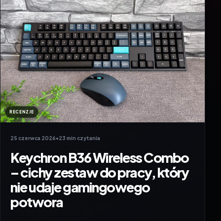
RECENZJE
25 czerwca 2026
•
23 min czytania
Keychron B36 Wireless Combo
– cichy zestaw do pracy, który
nie udaje gamingowego
potwora