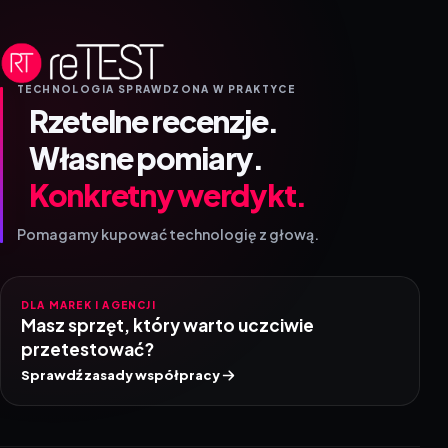
TECHNOLOGIA SPRAWDZONA W PRAKTYCE
Rzetelne recenzje.
Własne pomiary.
Konkretny werdykt.
Pomagamy kupować technologię z głową.
DLA MAREK I AGENCJI
Masz sprzęt, który warto uczciwie
przetestować?
Sprawdź zasady współpracy