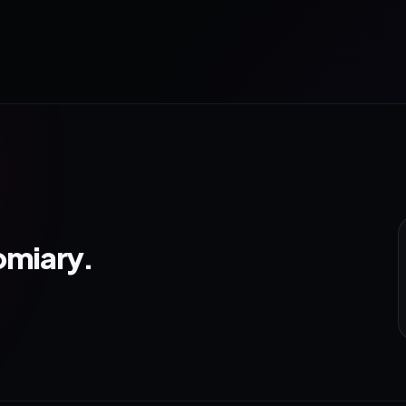
omiary.