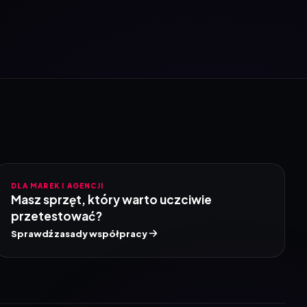
DLA MAREK I AGENCJI
Masz sprzęt, który warto uczciwie
przetestować?
Sprawdź zasady współpracy