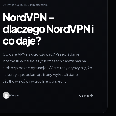
29 kwietnia 2021
•
5 min czytania
NordVPN –
dlaczego NordVPN i
co daje?
Co daje VPN i jak go używać? Przeglądanie
Internetu w dzisiejszych czasach naraża nas na
niebezpieczne sytuacje. Wiele razy słyszy się, że
hakerzy z popularnej strony wykradli dane
użytkowników i wrzucili je do sieci.…
Czytaj
Kacper