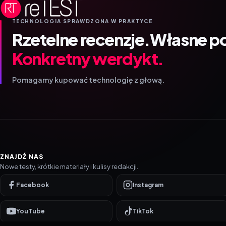
TECHNOLOGIA SPRAWDZONA W PRAKTYCE
Rzetelne recenzje.
Własne p
Konkretny werdykt.
Pomagamy kupować technologię z głową.
ZNAJDŹ NAS
Nowe testy, krótkie materiały i kulisy redakcji.
Facebook
Instagram
YouTube
TikTok