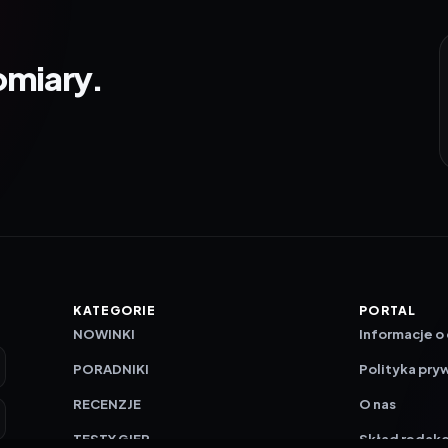
omiary.
KATEGORIE
PORTAL
NOWINKI
Informacje o
PORADNIKI
Polityka pry
RECENZJE
O nas
TESTY GIER
Skład redakc