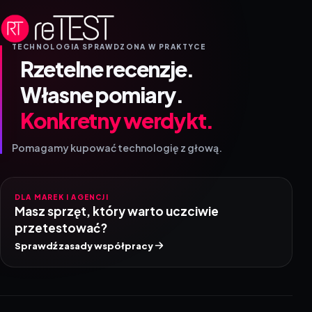
TECHNOLOGIA SPRAWDZONA W PRAKTYCE
Rzetelne recenzje.
Własne pomiary.
Konkretny werdykt.
Pomagamy kupować technologię z głową.
DLA MAREK I AGENCJI
Masz sprzęt, który warto uczciwie
przetestować?
Sprawdź zasady współpracy