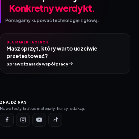
Konkretny werdykt.
Pomagamy kupować technologię z głową.
DLA MAREK I AGENCJI
Masz sprzęt, który warto uczciwie
przetestować?
Sprawdź zasady współpracy
ZNAJDŹ NAS
Nowe testy, krótkie materiały i kulisy redakcji.