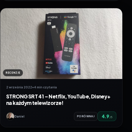
RECENZJE
2 września 2022
•
4 min czytania
STRONG SRT 41 – Netflix, YouTube, Disney+
na każdym telewizorze!
4.9
Daniel
PORÓWNAJ
/5