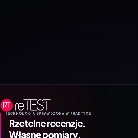
TECHNOLOGIA SPRAWDZONA W PRAKTYCE
Rzetelne recenzje.
Własne pomiary.