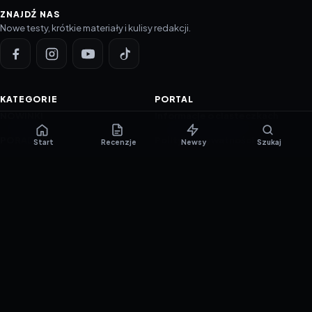
ZNAJDŹ NAS
Nowe testy, krótkie materiały i kulisy redakcji.
KATEGORIE
PORTAL
NOWINKI
Informacje o ciasteczkach
PORADNIKI
Polityka prywatności
Start
Recenzje
Newsy
Szukaj
RECENZJE
O nas
TESTY GIER
Skład redakcji
Metodologia
Polityka redakcyjna
WSPÓŁPRACA
Współpraca