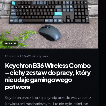
RECENZJE
25 czerwca 2026
•
23 min czytania
Keychron B36 Wireless Combo
– cichy zestaw do pracy, który
nie udaje gamingowego
potwora
Keychron przez lata kojarzył się przede wszystkim z
klawiaturami mechanicznymi. I to nie byle jakimi, bo