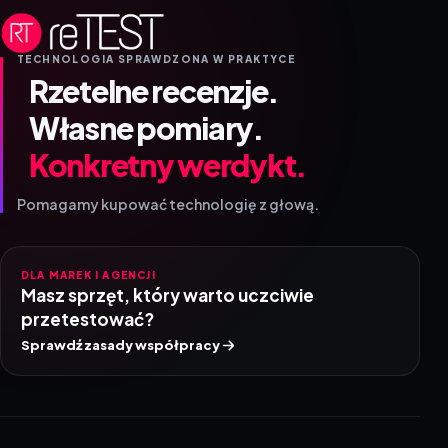
TECHNOLOGIA SPRAWDZONA W PRAKTYCE
Rzetelne recenzje.
Własne pomiary.
Konkretny werdykt.
Pomagamy kupować technologię z głową.
DLA MAREK I AGENCJI
Masz sprzęt, który warto uczciwie
przetestować?
Sprawdź zasady współpracy