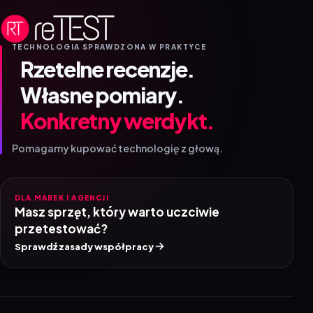
TECHNOLOGIA SPRAWDZONA W PRAKTYCE
Rzetelne recenzje.
Własne pomiary.
Konkretny werdykt.
Pomagamy kupować technologię z głową.
DLA MAREK I AGENCJI
Masz sprzęt, który warto uczciwie
przetestować?
Sprawdź zasady współpracy