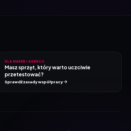
DLA MAREK I AGENCJI
Masz sprzęt, który warto uczciwie
przetestować?
Sprawdź zasady współpracy