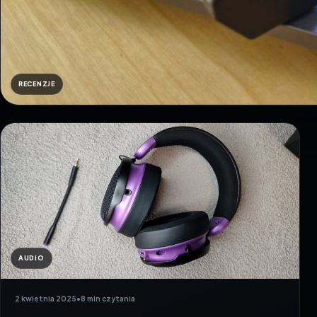
RECENZJE
AUDIO
2 kwietnia 2025
•
8 min czytania