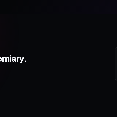
omiary.