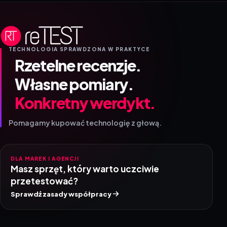
TECHNOLOGIA SPRAWDZONA W PRAKTYCE
Rzetelne recenzje.
Własne pomiary.
Konkretny werdykt.
Pomagamy kupować technologię z głową.
DLA MAREK I AGENCJI
Masz sprzęt, który warto uczciwie
przetestować?
Sprawdź zasady współpracy