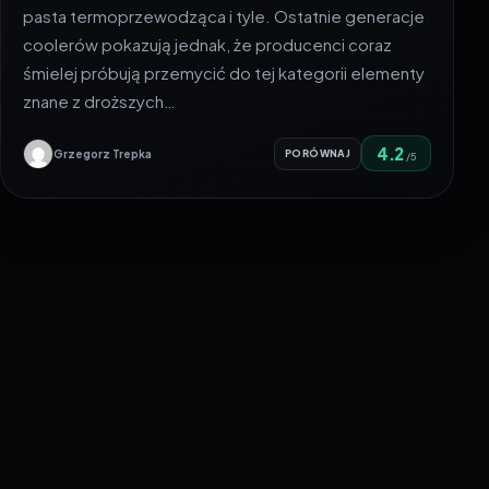
pasta termoprzewodząca i tyle. Ostatnie generacje
coolerów pokazują jednak, że producenci coraz
śmielej próbują przemycić do tej kategorii elementy
znane z droższych…
4.2
Grzegorz Trepka
PORÓWNAJ
/5