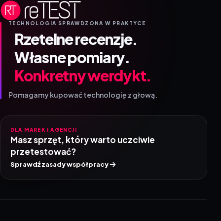
TECHNOLOGIA SPRAWDZONA W PRAKTYCE
Rzetelne recenzje.
Własne pomiary.
Konkretny werdykt.
Pomagamy kupować technologię z głową.
DLA MAREK I AGENCJI
Masz sprzęt, który warto uczciwie
przetestować?
Sprawdź zasady współpracy