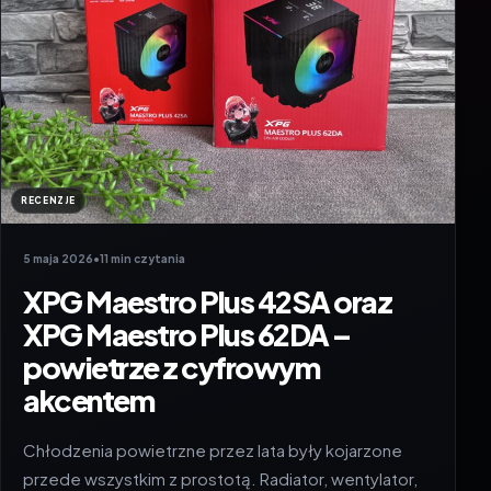
RECENZJE
5 maja 2026
•
11 min czytania
XPG Maestro Plus 42SA oraz
XPG Maestro Plus 62DA –
powietrze z cyfrowym
akcentem
Chłodzenia powietrzne przez lata były kojarzone
przede wszystkim z prostotą. Radiator, wentylator,