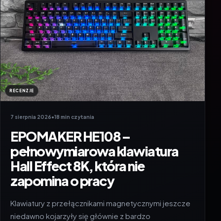
RECENZJE
7 sierpnia 2026
•
18 min czytania
EPOMAKER HE108 –
pełnowymiarowa klawiatura
Hall Effect 8K, która nie
zapomina o pracy
Klawiatury z przełącznikami magnetycznymi jeszcze
niedawno kojarzyły się głównie z bardzo