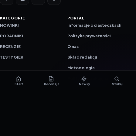
KATEGORIE
PORTAL
NOWINKI
Informacje o ciasteczkach
PORADNIKI
Polityka prywatności
RECENZJE
O nas
TESTY GIER
Skład redakcji
Metodologia
Polityka redakcyjna
Start
Recenzje
Newsy
Szukaj
WSPÓŁPRACA
Współpraca
Reklama
ZAŁÓŻ KONTO PRASOWE