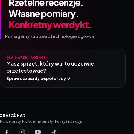
Rzetelne recenzje.
Własne pomiary.
Konkretny werdykt.
Pomagamy kupować technologię z głową.
DLA MAREK I AGENCJI
Masz sprzęt, który warto uczciwie
przetestować?
Sprawdź zasady współpracy
ZNAJDŹ NAS
Nowe testy, krótkie materiały i kulisy redakcji.