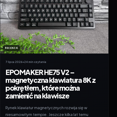
RECENZJE
7 lipca 2026
•
24 min czytania
EPOMAKER HE75 V2 –
magnetyczna klawiatura 8K z
pokrętłem, które można
zamienić na klawisze
Rynek klawiatur magnetycznych rozwija się w
niesamowitym tempie. Jeszcze kilka lat temu