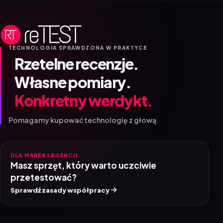
TECHNOLOGIA SPRAWDZONA W PRAKTYCE
Rzetelne recenzje.
Własne pomiary.
Konkretny werdykt.
Pomagamy kupować technologię z głową.
DLA MAREK I AGENCJI
Masz sprzęt, który warto uczciwie
przetestować?
Sprawdź zasady współpracy