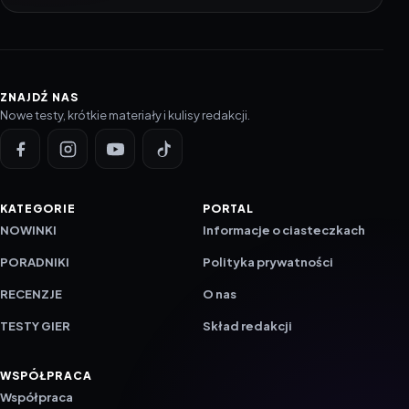
ZNAJDŹ NAS
Nowe testy, krótkie materiały i kulisy redakcji.
KATEGORIE
PORTAL
NOWINKI
Informacje o ciasteczkach
PORADNIKI
Polityka prywatności
RECENZJE
O nas
TESTY GIER
Skład redakcji
WSPÓŁPRACA
Współpraca