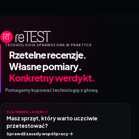
TECHNOLOGIA SPRAWDZONA W PRAKTYCE
Rzetelne recenzje.
Własne pomiary.
Konkretny werdykt.
Pomagamy kupować technologię z głową.
DLA MAREK I AGENCJI
Masz sprzęt, który warto uczciwie
przetestować?
Sprawdź zasady współpracy