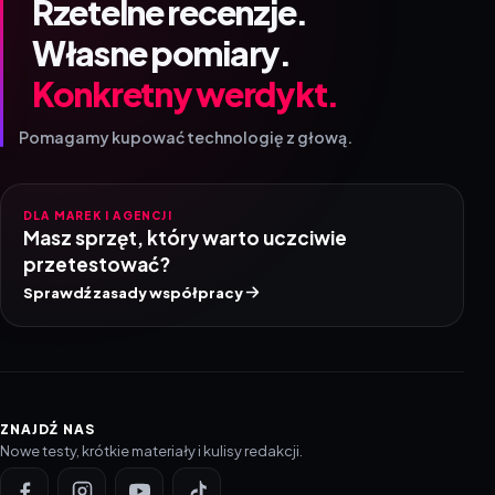
Rzetelne recenzje.
Własne pomiary.
Konkretny werdykt.
Pomagamy kupować technologię z głową.
DLA MAREK I AGENCJI
Masz sprzęt, który warto uczciwie
przetestować?
Sprawdź zasady współpracy
ZNAJDŹ NAS
Nowe testy, krótkie materiały i kulisy redakcji.