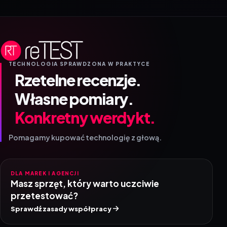
TECHNOLOGIA SPRAWDZONA W PRAKTYCE
Rzetelne recenzje.
Własne pomiary.
Konkretny werdykt.
Pomagamy kupować technologię z głową.
DLA MAREK I AGENCJI
Masz sprzęt, który warto uczciwie
przetestować?
Sprawdź zasady współpracy