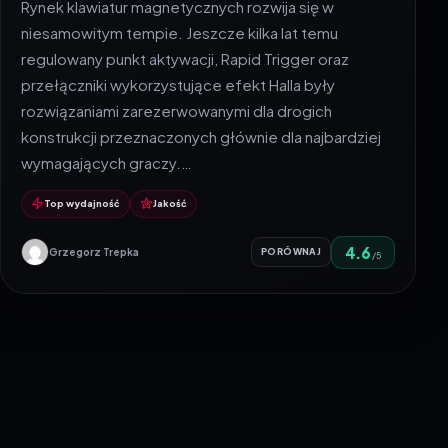
Rynek klawiatur magnetycznych rozwija się w
niesamowitym tempie. Jeszcze kilka lat temu
regulowany punkt aktywacji, Rapid Trigger oraz
przełączniki wykorzystujące efekt Halla były
rozwiązaniami zarezerwowanymi dla drogich
konstrukcji przeznaczonych głównie dla najbardziej
wymagających graczy.…
Top wydajność
Jakość
4.6
Grzegorz Trepka
PORÓWNAJ
/5