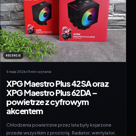
RECENZJE
5 maja 2026
•
11 min czytania
XPG Maestro Plus 42SA oraz
XPG Maestro Plus 62DA –
powietrze z cyfrowym
akcentem
Chłodzenia powietrzne przez lata były kojarzone
przede wszystkim z prostotą. Radiator, wentylator,