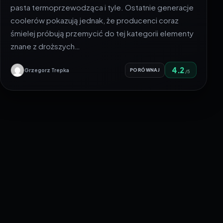
pasta termoprzewodząca i tyle. Ostatnie generacje
coolerów pokazują jednak, że producenci coraz
śmielej próbują przemycić do tej kategorii elementy
znane z droższych…
4.2
Grzegorz Trepka
PORÓWNAJ
/5