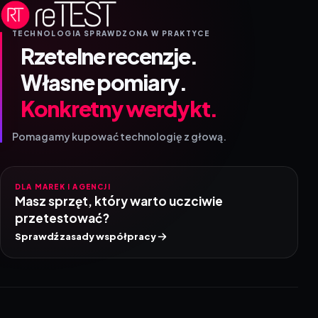
TECHNOLOGIA SPRAWDZONA W PRAKTYCE
Rzetelne recenzje.
Własne pomiary.
Konkretny werdykt.
Pomagamy kupować technologię z głową.
DLA MAREK I AGENCJI
Masz sprzęt, który warto uczciwie
przetestować?
Sprawdź zasady współpracy