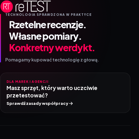
TECHNOLOGIA SPRAWDZONA W PRAKTYCE
Rzetelne recenzje.
Własne pomiary.
Konkretny werdykt.
Pomagamy kupować technologię z głową.
DLA MAREK I AGENCJI
Masz sprzęt, który warto uczciwie
przetestować?
Sprawdź zasady współpracy