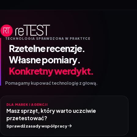
TECHNOLOGIA SPRAWDZONA W PRAKTYCE
Rzetelne recenzje.
Własne pomiary.
Konkretny werdykt.
Pomagamy kupować technologię z głową.
DLA MAREK I AGENCJI
Masz sprzęt, który warto uczciwie
przetestować?
Sprawdź zasady współpracy