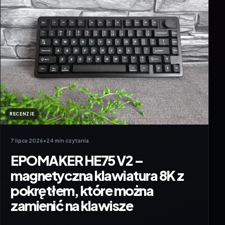
RECENZJE
7 lipca 2026
•
24 min czytania
EPOMAKER HE75 V2 –
magnetyczna klawiatura 8K z
pokrętłem, które można
zamienić na klawisze