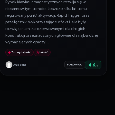
Rynek klawiatur magnetycznych rozwija się w
niesamowitym tempie. Jeszcze kilka lat temu
regulowany punkt aktywacji, Rapid Trigger oraz
przełączniki wykorzystujące efekt Halla były
rozwiązaniami zarezerwowanymi dla drogich
konstrukcji przeznaczonych głównie dla najbardziej
wymagających graczy.…
Top wydajność
Jakość
4.6
Grzegorz
PORÓWNAJ
/5