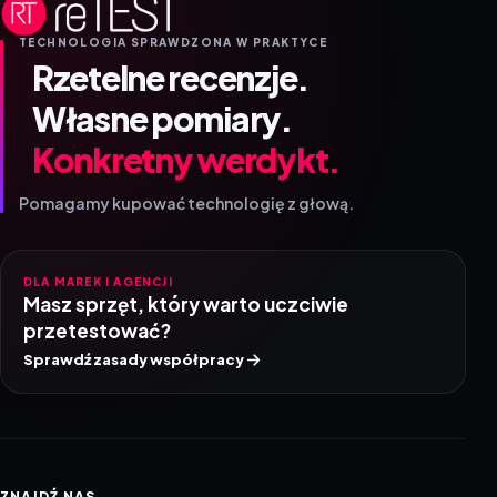
TECHNOLOGIA SPRAWDZONA W PRAKTYCE
Rzetelne recenzje.
Własne pomiary.
Konkretny werdykt.
Pomagamy kupować technologię z głową.
DLA MAREK I AGENCJI
Masz sprzęt, który warto uczciwie
przetestować?
Sprawdź zasady współpracy
ZNAJDŹ NAS