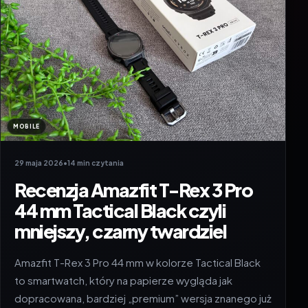
MOBILE
29 maja 2026
•
14 min czytania
Recenzja Amazfit T-Rex 3 Pro
44 mm Tactical Black czyli
mniejszy, czarny twardziel
Amazfit T-Rex 3 Pro 44 mm w kolorze Tactical Black
to smartwatch, który na papierze wygląda jak
dopracowana, bardziej „premium” wersja znanego już