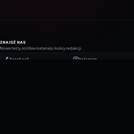
ZNAJDŹ NAS
Nowe testy, krótkie materiały i kulisy redakcji.
Facebook
Instagram
YouTube
TikTok