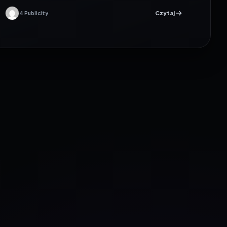
Czytaj
4 Publicity