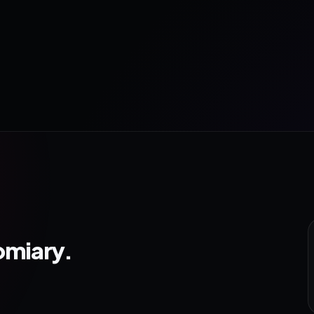
omiary.