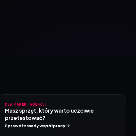
DLA MAREK I AGENCJI
Masz sprzęt, który warto uczciwie
przetestować?
Sprawdź zasady współpracy