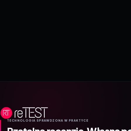
TECHNOLOGIA SPRAWDZONA W PRAKTYCE
Rzetelne recenzje.
Własne p