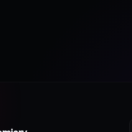
omiary.