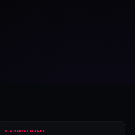
DLA MAREK I AGENCJI