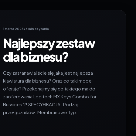
1 marca 2023
•
6 min czytania
Najlepszy zestaw
dla biznesu?
Czy zastanawialiście się jaka jest najlepsza
klawiatura dla biznesu? Oraz co taki model
oferuje? Przekonajmy się co takiego ma do
zaoferowania Logitech MX Keys Combo for
Bussines 2! SPECYFIKACJA Rodzaj
przełączników: Membranowe Typ:…