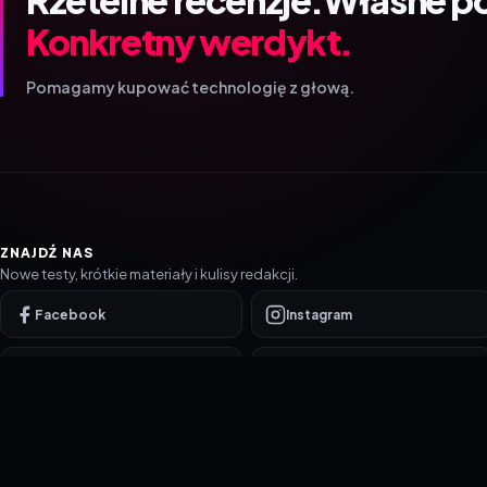
Konkretny werdykt.
Pomagamy kupować technologię z głową.
ZNAJDŹ NAS
Nowe testy, krótkie materiały i kulisy redakcji.
Facebook
Instagram
YouTube
TikTok