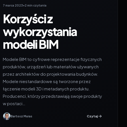
7 marca 2023
•
2 min czytania
Korzyści z
wykorzystania
modeli BIM
Modele BIM to cyfrowe reprezentacje fizycznych
produktów, urządzeń lub materiałów używanych
przez architektów do projektowania budynków.
Modele niestandardowe są tworzone przez
łączenie modeli 3D i metadanych produktu.
Producenci, którzy przedstawiają swoje produkty
w postaci…
Czytaj
Bartosz Muras