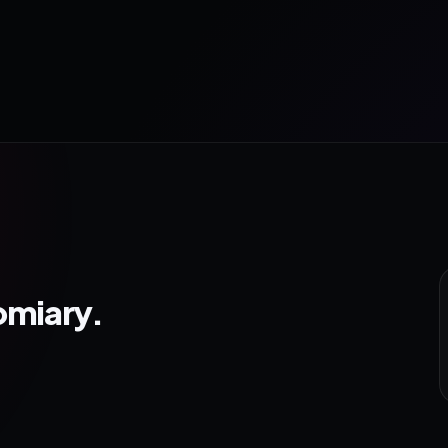
omiary.