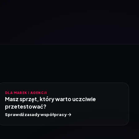
DLA MAREK I AGENCJI
Masz sprzęt, który warto uczciwie
przetestować?
Sprawdź zasady współpracy