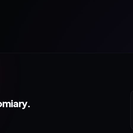
omiary.