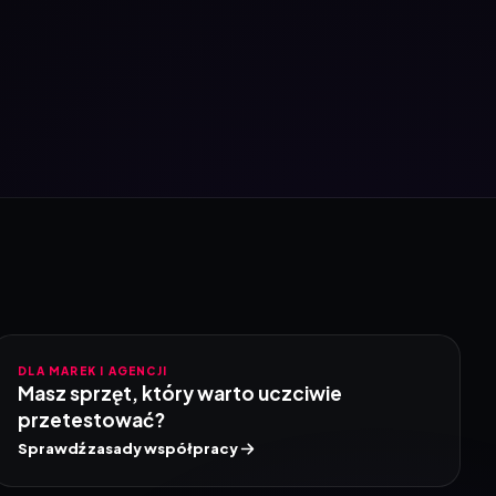
DLA MAREK I AGENCJI
Masz sprzęt, który warto uczciwie
przetestować?
Sprawdź zasady współpracy